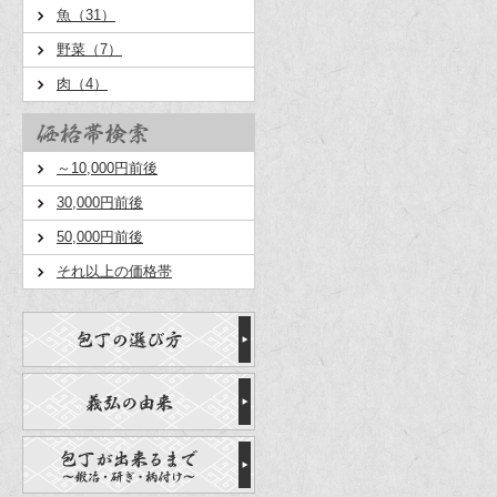
魚（31）
野菜（7）
肉（4）
～10,000円前後
30,000円前後
50,000円前後
それ以上の価格帯